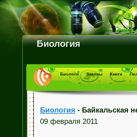
Биология
Биологи
Законы
Книги
По
Биология
- Байкальская н
09 февраля 2011