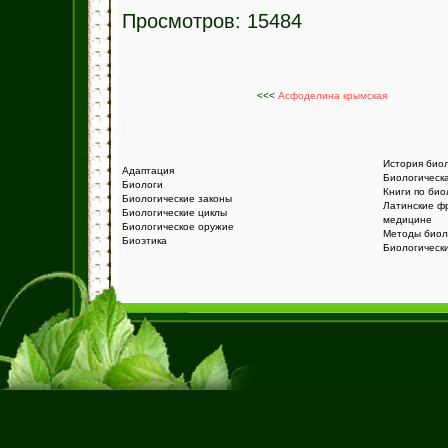
Просмотров: 15484
<<<
Асфоделина крымская
История био
Адаптация
Биологическ
Биологи
Книги по био
Биологические законы
Латинские ф
Биологические циклы
медицине
Биологическое оружие
Методы биол
Биоэтика
Биологическ