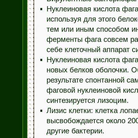
Нуклеиновая кислота фага
используя для этого бело
тем или иным способом ин
ферменты фага совсем ра
себе клеточный аппарат с
Нуклеиновая кислота фага
новых белков оболочки. О
результате спонтанной са
фаговой нуклеиновой кисл
синтезируется лизоцим.
Лизис клетки: клетка лоп
высвобождается около 20
другие бактерии.