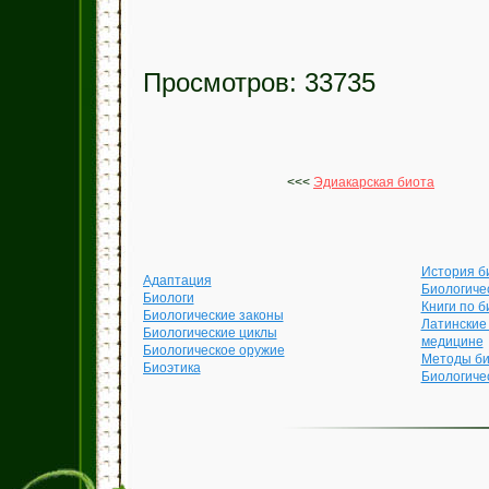
Просмотров: 33735
<<<
Эдиакарская биота
История б
Адаптация
Биологиче
Биологи
Книги по б
Биологические законы
Латинские
Биологические циклы
медицине
Биологическое оружие
Методы би
Биоэтика
Биологиче