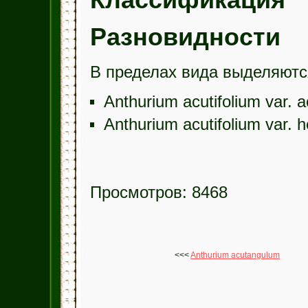
Классификация
Разновидности
В пределах вида выделяютс
Anthurium acutifolium var.
Anthurium acutifolium var.
Просмотров: 8468
<<<
Anthurium acutangulum