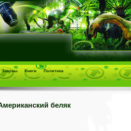
Законы
Книги
Политика
Американский беляк