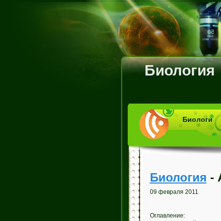
Биология
Биологи
Биология
- 
09 февраля 2011
Оглавление: