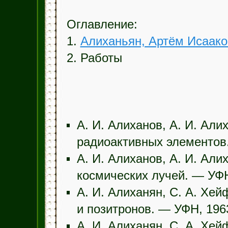
Оглавление:
1.
Алиханьян, Артём Исаако
2. Работы
А. И. Алиханов, А. И. Али
радиоактивных элементов
А. И. Алиханов, А. И. Ал
космических лучей. — УФН
А. И. Алиханян, С. А. Хей
и позитронов. — УФН, 1963
А. И. Алиханян, С. А. Хе