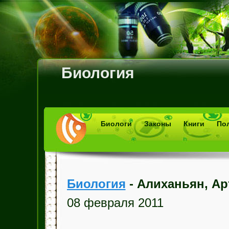
Биология
Биологи
Законы
Книги
По
Биология
- Алиханьян, Ар
08 февраля 2011