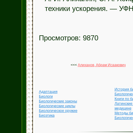
техники ускорения. — УФН,
Просмотров: 9870
<<<
Алиханов, Абрам Исаакович
История б
Адаптация
Биологиче
Биологи
Книги по б
Биологические законы
Латинские
Биологические циклы
медицине
Биологическое оружие
Методы би
Биоэтика
Биологиче