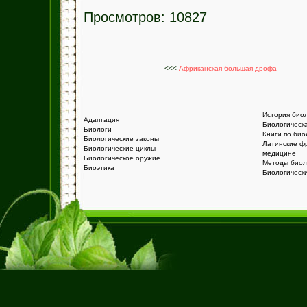
Просмотров: 10827
<<<
Африканская большая дрофа
История био
Адаптация
Биологическ
Биологи
Книги по био
Биологические законы
Латинские ф
Биологические циклы
медицине
Биологическое оружие
Методы биол
Биоэтика
Биологическ