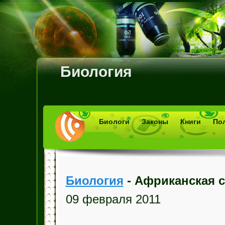
Биология
Биологи
Законы
Книги
По
Биология
- Африканская с
09 февраля 2011