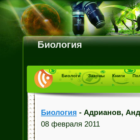
Биология
Биологи
Законы
Книги
По
Биология
- Адрианов, Ан
08 февраля 2011