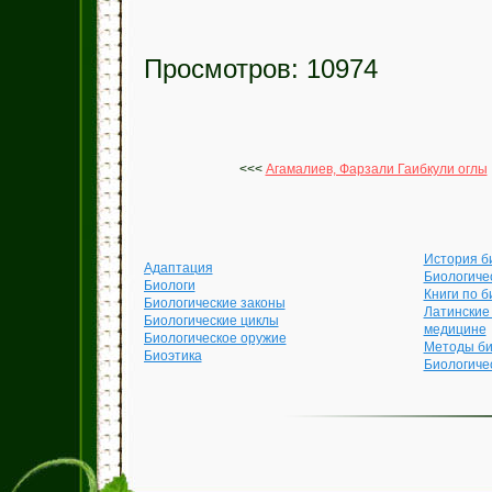
Просмотров: 10974
<<<
Агамалиев, Фарзали Гаибкули оглы
История б
Адаптация
Биологиче
Биологи
Книги по б
Биологические законы
Латинские
Биологические циклы
медицине
Биологическое оружие
Методы би
Биоэтика
Биологиче