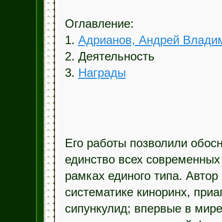
Оглавление:
1.
Адрианов, Андрей Влади
2. Деятельность
3.
Награды
Его работы позволили обос
единство всех современных
рамках единого типа. Автор
систематике киноринх, при
сипункулид; впервые в мире