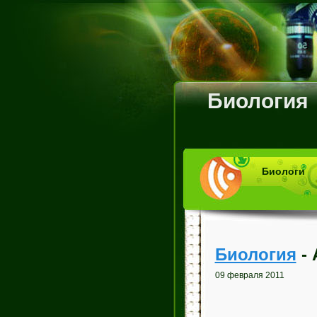
Биология
Биологи
Биология
- 
09 февраля 2011