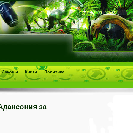
Законы
Книги
Политика
Адансония за