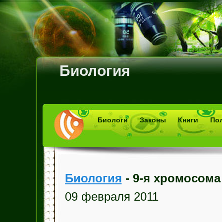
Биология
Биологи
Законы
Книги
По
Биология
- 9-я хромосома
09 февраля 2011