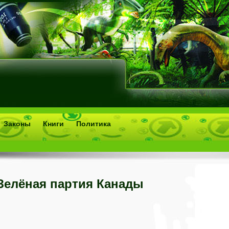
Законы
Книги
Политика
Зелёная партия Канады