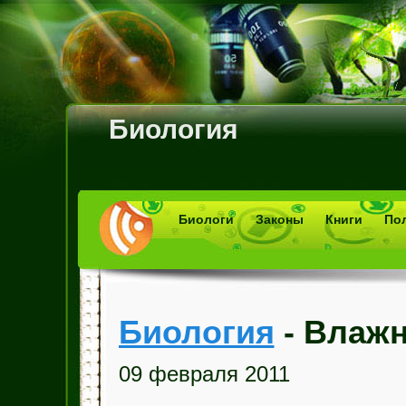
Биология
Биологи
Законы
Книги
По
Биология
- Влажн
09 февраля 2011