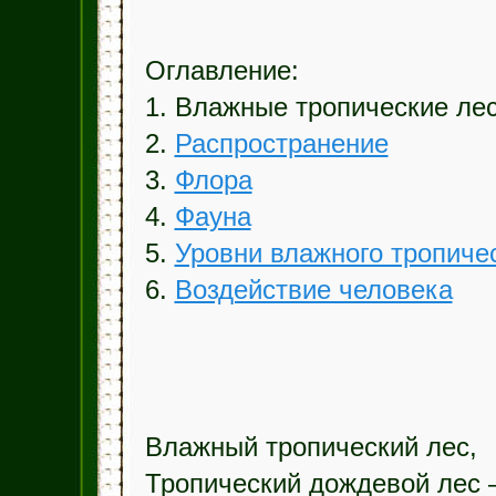
Оглавление:
1. Влажные тропические ле
2.
Распространение
3.
Флора
4.
Фауна
5.
Уровни влажного тропиче
6.
Воздействие человека
Влажный тропический лес,
Тропический дождевой лес 