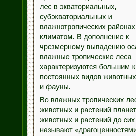
лес в экваториальных,
субэкваториальных и
влажнотропических районах
климатом. В дополнение к
чрезмерному выпадению ос
влажные тропические леса
характеризуются большим 
постоянных видов животны
и фауны.
Во влажных тропических лес
животных и растений плане
животных и растений до сих
называют «драгоценностями