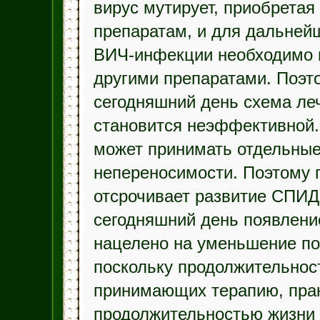
вирус мутирует, приобрета
препаратам, и для дальней
ВИЧ-инфекции необходимо 
другими препаратами. Поэ
сегодняшний день схема ле
становится неэффективной. 
может принимать отдельные
непереносимости. Поэтому 
отсрочивает развитие СПИД
сегодняшний день появлени
нацелено на уменьшение по
поскольку продолжительнос
принимающих терапию, прак
продолжительностью жизни 