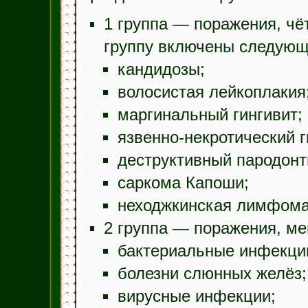
1 группа — поражения, чё
группу включены следующ
кандидозы;
волосистая лейкоплакия
маргинальный гингивит;
язвенно-некротический г
деструктивный пародонт
саркома Капоши;
неходжкинская лимфома
2 группа — поражения, ме
бактериальные инфекци
болезни слюнных желёз;
вирусные инфекции;