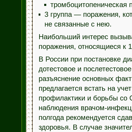
тромбоцитопеническая п
3 группа — поражения, ко
не связанные с нею.
Наибольший интерес вызыва
поражения, относящиеся к 1
В России при постановке д
дотестовое и послетестовое
разъяснение основных факт
предлагается встать на уче
профилактики и борьбы со 
наблюдения врачом-инфекци
полгода рекомендуется сдав
здоровья. В случае значите