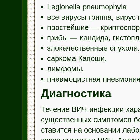
Legionella pneumophyla
все вирусы гриппа, вирус 
простейшие — криптоспор
грибы — кандида, гистопл
злокачественные опухоли.
саркома Капоши.
лимфомы.
пневмоцистная пневмони
Диагностика
Течение ВИЧ-инфекции хара
существенных симптомов бо
ставится на основании лаб