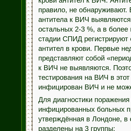
крови антител к ВИЧ. Антит
правило, не обнаруживают. 
антитела к ВИЧ выявляются 
остальных 2-3 %, а в более 
стадии СПИД регистрируют
антител в крови. Первые н
представляют собой «период
к ВИЧ не выявляются. Поэт
тестирования на ВИЧ в этот 
инфицирован ВИЧ и не може
Для диагностики поражения 
инфицированных больных п
утверждённая в Лондоне, в 
разделены на 3 группы: