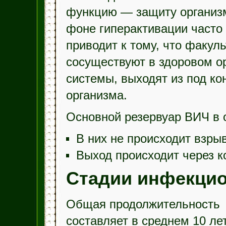
функцию — защиту организм
фоне гиперактивации часто 
приводит к тому, что факул
сосуществуют в здоровом о
системы, выходят из под ко
организма.
Основной резервуар ВИЧ в 
В них не происходит взры
Выход происходит через к
Стадии инфекцио
Общая продолжительность
составляет в среднем 10 лет