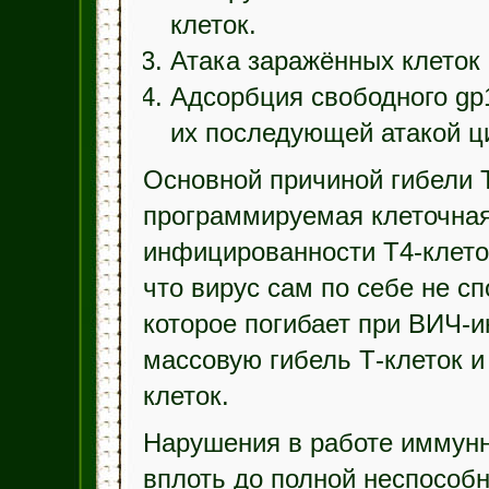
клеток.
Атака заражённых клеток
Адсорбция свободного gp
их последующей атакой ц
Основной причиной гибели 
программируемая клеточная
инфицированности Т4-клеток
что вирус сам по себе не сп
которое погибает при ВИЧ-и
массовую гибель Т-клеток и
клеток.
Нарушения в работе иммунн
вплоть до полной неспособ