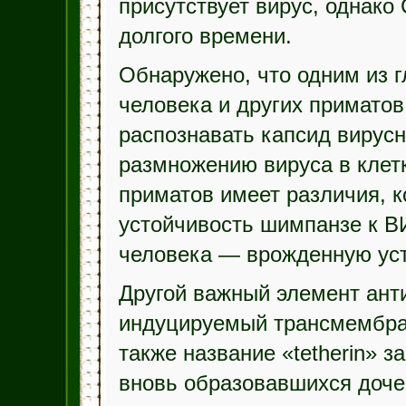
присутствует вирус, однако
долгого времени.
Обнаружено, что одним из 
человека и других приматов
распознавать капсид вирусн
размножению вируса в клетк
приматов имеет различия, 
устойчивость шимпанзе к В
человека — врожденную уст
Другой важный элемент ант
индуцируемый трансмембра
также название «tetherin» 
вновь образовавшихся доче