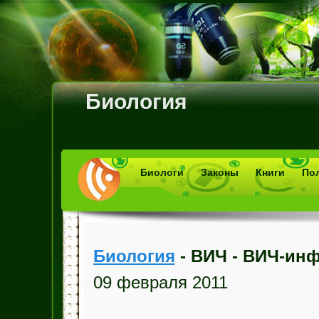
Биология
Биологи
Законы
Книги
По
Биология
- ВИЧ - ВИЧ-ин
09 февраля 2011