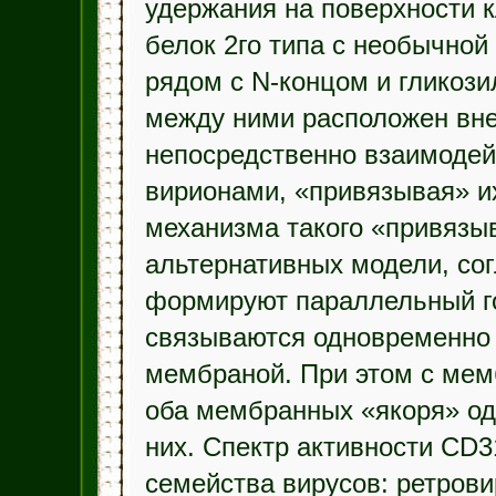
удержания на поверхности 
белок 2го типа с необычно
рядом с N-концом и гликоз
между ними расположен вне
непосредственно взаимодей
вирионами, «привязывая» их
механизма такого «привязы
альтернативных модели, со
формируют параллельный г
связываются одновременно 
мембраной. При этом с мем
оба мембранных «якоря» од
них. Спектр активности CD3
семейства вирусов: ретров