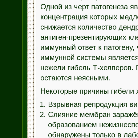
Одной из черт патогенеза я
концентрация которых медле
снижается количество денд
антиген-презентирующих кле
иммунный ответ к патогену,
иммунной системы являетс
нежели гибель Т-хелперов.
остаются неясными.
Некоторые причины гибели 
Взрывная репродукция ви
Слияние мембран заражён
образованием нежизнесп
обнаружены только в лабо