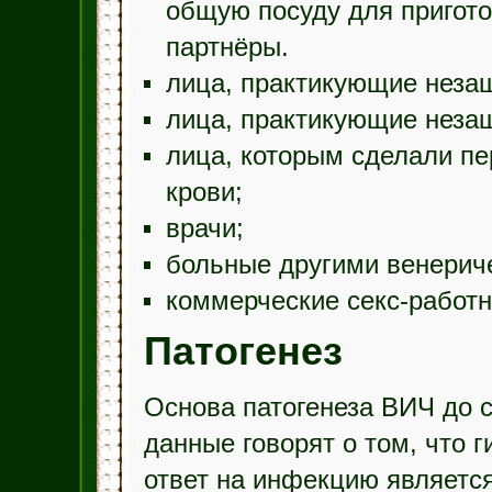
общую посуду для пригото
партнёры.
лица, практикующие неза
лица, практикующие неза
лица, которым сделали п
крови;
врачи;
больные другими венерич
коммерческие секс-работн
Патогенез
Основа патогенеза ВИЧ до с
данные говорят о том, что 
ответ на инфекцию являетс