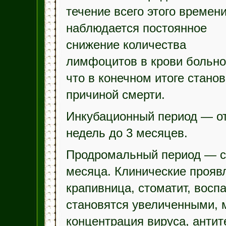
течение всего этого времен
наблюдается постоянное
снижение количества
лимфоцитов в крови больно
что в конечном итоге стано
причиной смерти.
Инкубационный период — от
недель до 3 месяцев.
Продромальный период — ст
месяца. Клинические прояв
крапивница, стоматит, вос
становятся увеличенными, 
концентрация вируса, антит