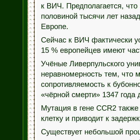
к ВИЧ. Предполагается, что
половиной тысячи лет назад
Европе.
Сейчас к ВИЧ фактически ус
15 % европейцев имеют час
Учёные Ливерпульского уни
неравномерность тем, что 
сопротивляемость к бубонн
«чёрной смерти» 1347 года 
Мутация в гене CCR2 также
клетку и приводит к задерж
Существует небольшой проц