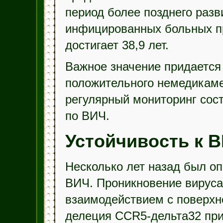
период более позднего раз
инфицированных больных пр
достигает 38,9 лет.
Важное значение придается
положительного немедикаме
регулярный мониторинг сос
по ВИЧ.
Устойчивость к 
Несколько лет назад был оп
ВИЧ. Проникновение вируса 
взаимодействием с поверхн
делеция CCR5-дельта32 при