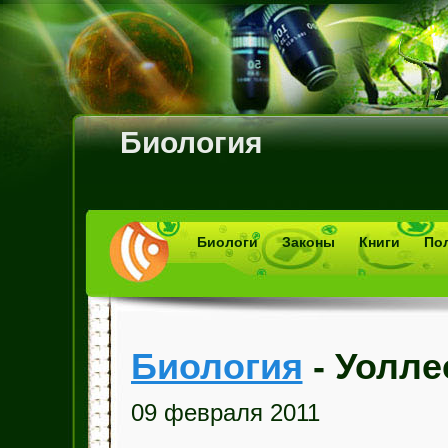
Биология
Биологи
Законы
Книги
По
Биология
- Уолле
09 февраля 2011