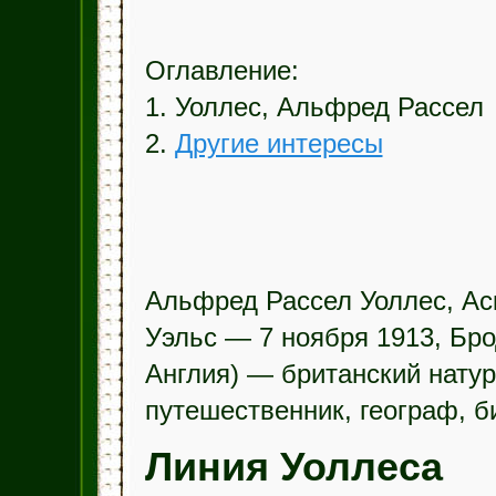
Оглавление:
1. Уоллес, Альфред Рассел
2.
Другие интересы
Альфред Рассел Уоллес, Ас
Уэльс — 7 ноября 1913, Бро
Англия) — британский натур
путешественник, географ, би
Линия Уоллеса