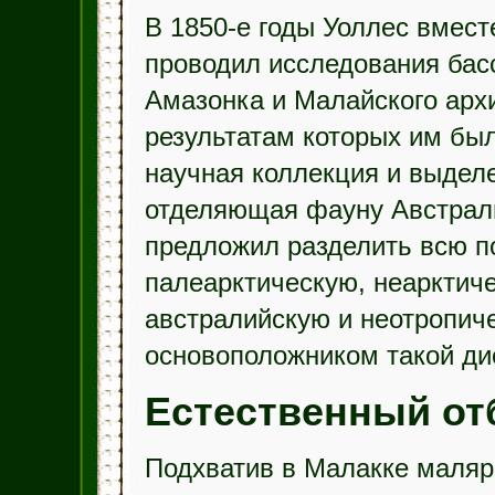
В 1850-е годы Уоллес вмест
проводил исследования бас
Амазонка и Малайского архи
результатам которых им был
научная коллекция и выдел
отделяющая фауну Австрали
предложил разделить всю п
палеарктическую, неарктич
австралийскую и неотропиче
основоположником такой ди
Естественный от
Подхватив в Малакке маляр