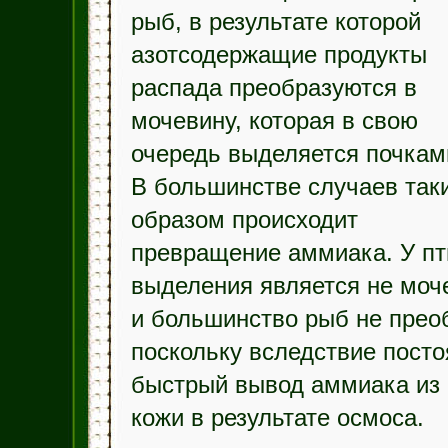
рыб, в результате которой
азотсодержащие продукты
распада преобразуются в
мочевину, которая в свою
очередь выделяется почкам
В большинстве случаев так
образом происходит
превращение аммиака. У пт
выделения является не моч
и большинство рыб не прео
поскольку вследствие посто
быстрый вывод аммиака из 
кожи в результате осмоса.