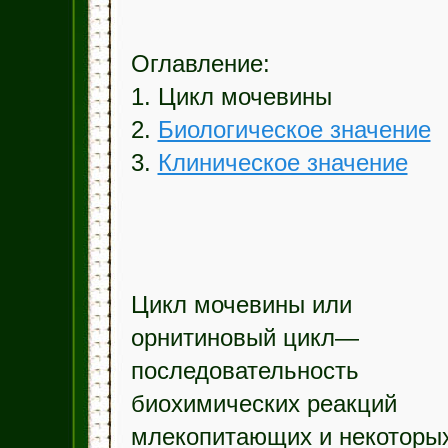
Оглавление:
1. Цикл мочевины
2.
Биологическое значение
3.
Клиническое значение
Цикл мочевины или
орнитиновый цикл—
последовательность
биохимических реакций
млекопитающих и некоторы