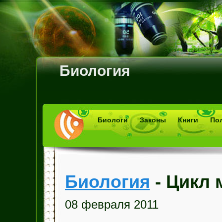
Биология
Биологи
Законы
Книги
По
Биология
- Цикл
08 февраля 2011