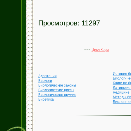
Просмотров: 11297
<<<
Цикл Кори
История б
Адаптация
Биологиче
Биологи
Книги по б
Биологические законы
Латинские
Биологические циклы
медицине
Биологическое оружие
Методы би
Биоэтика
Биологиче