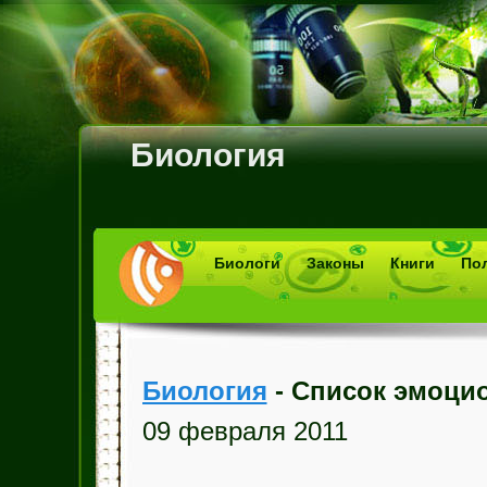
Биология
Биологи
Законы
Книги
По
Биология
- Список эмоци
09 февраля 2011