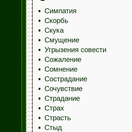
Симпатия
Скорбь
Скука
Смущение
Угрызения совести
Сожаление
Сомнение
Сострадание
Сочувствие
Страдание
Страх
Страсть
Стыд