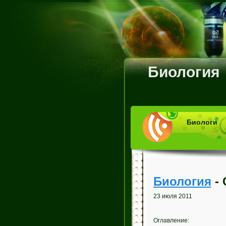
Биология
Биологи
Биология
- 
23 июля 2011
Оглавление: