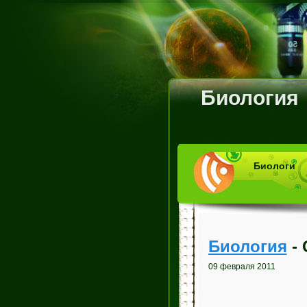
Биология
Биологи
Биология
- 
09 февраля 2011