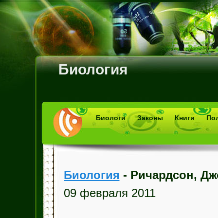
Биология
Биологи
Законы
Книги
По
Биология
- Ричардсон, Дж
09 февраля 2011