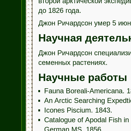
второй арктической экспед
до 1826 года.
Джон Ричардсон умер 5 июня
Научная деятель
Джон Ричардсон специализи
семенных растениях.
Научные работы
Fauna Boreali-Americana.
An Arctic Searching Expedti
Icones Piscium. 1843.
Catalogue of Apodal Fish in
German MS. 1856.