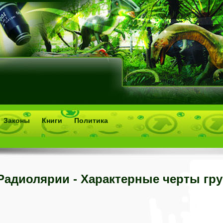
Законы
Книги
Политика
Радиолярии - Характерные черты гр