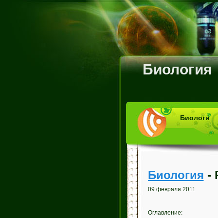
Биология
Биологи
Биология
- 
09 февраля 2011
Оглавление: