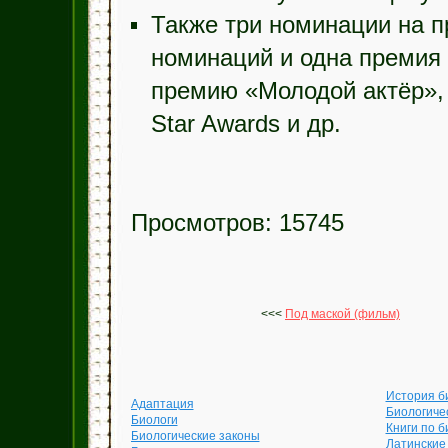
Также три номинации на 
номинаций и одна премия 
премию «Молодой актёр»,
Star Awards и др.
Просмотров: 15745
<<<
Под маской (фильм)
История б
Адаптация
Биологиче
Биологи
Книги по б
Биологические законы
Латинские