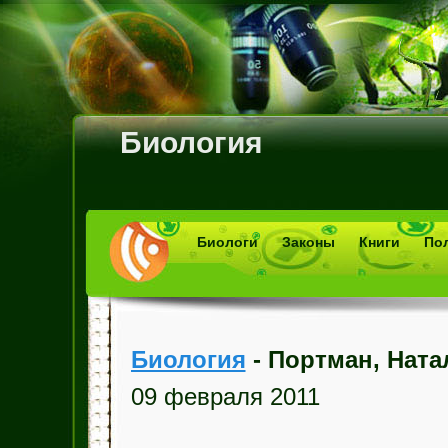
Биология
Биологи
Законы
Книги
По
Биология
- Портман, Ната
09 февраля 2011