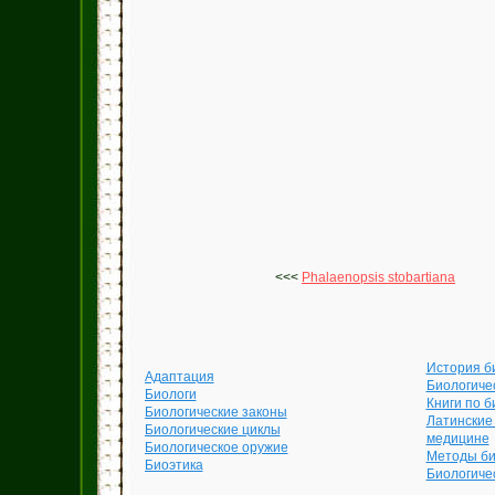
<<<
Phalaenopsis stobartiana
История б
Адаптация
Биологиче
Биологи
Книги по б
Биологические законы
Латинские
Биологические циклы
медицине
Биологическое оружие
Методы би
Биоэтика
Биологиче