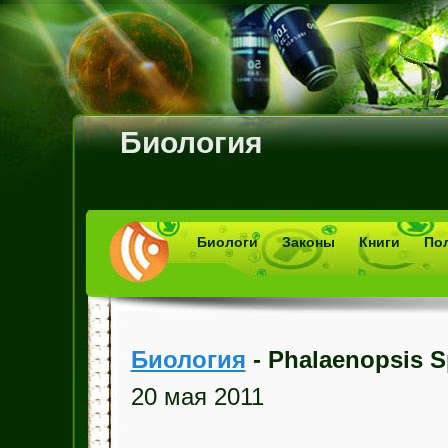
Биология
Биологи
Законы
Книги
По
Биология
- Phalaenopsis S
20 мая 2011