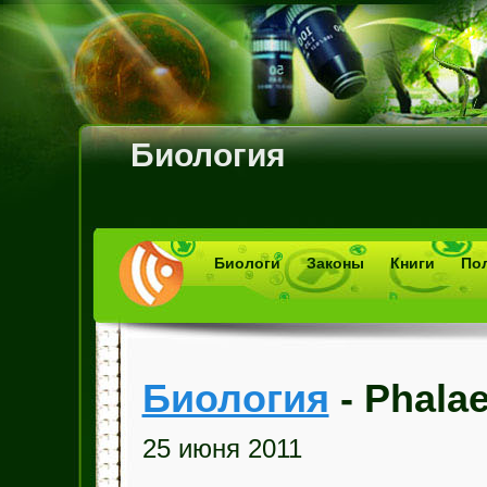
Биология
Биологи
Законы
Книги
По
Биология
- Phalae
25 июня 2011