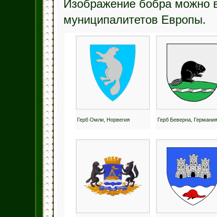
Изображение бобра можно в
муниципалитетов Европы.
Герб Омли, Норвегия
Герб Беверна, Германи