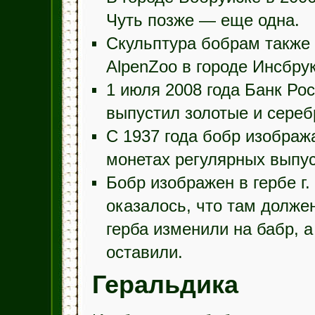
Чуть позже — еще одна.
Скульптура бобрам также 
AlpenZoo в городе Инсбрук
1 июля 2008 года Банк Ро
выпустил золотые и сере
С 1937 года бобр изображ
монетах регулярных выпус
Бобр изображен в гербе г.
оказалось, что там должен
герба изменили на бабр, а
оставили.
Геральдика