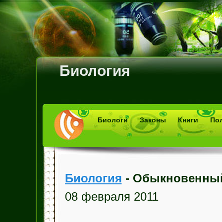
Биология
Биологи
Законы
Книги
По
Биология
- Обыкновенный
08 февраля 2011