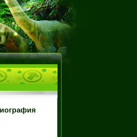
лиография