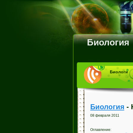
Биология
Биологи
Биология
- 
08 февраля 2011
Оглавление: