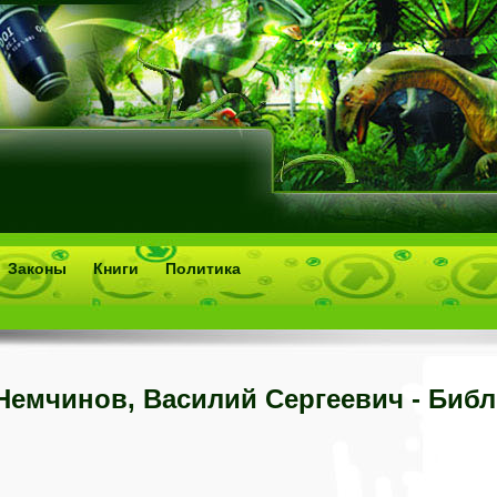
Законы
Книги
Политика
Немчинов, Василий Сергеевич - Биб