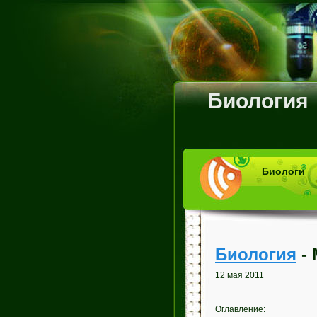
Биология
Биологи
Биология
- 
12 мая 2011
Оглавление: