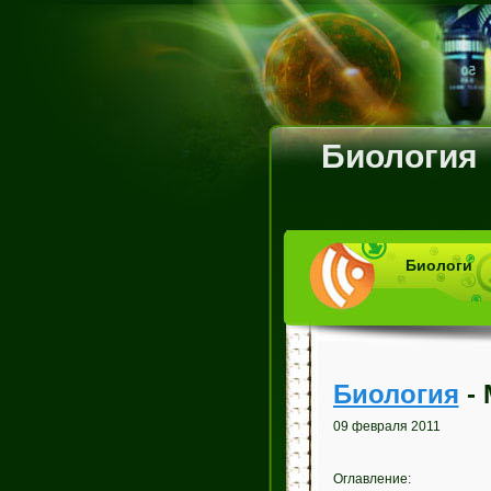
Биология
Биологи
Биология
- 
09 февраля 2011
Оглавление: