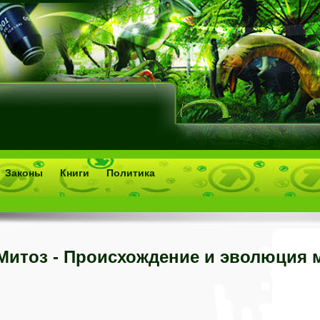
Законы
Книги
Политика
Митоз - Происхождение и эволюция 