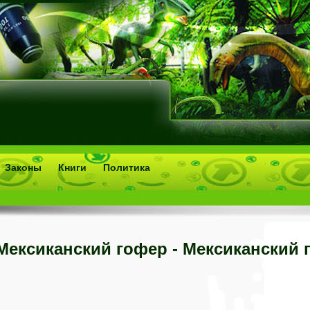
Законы
Книги
Политика
Мексиканский гофер - Мексиканский 