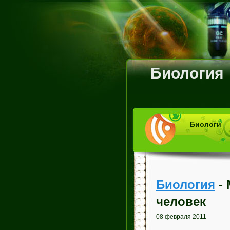
Биология
Биологи
Биология
- 
человек
08 февраля 2011