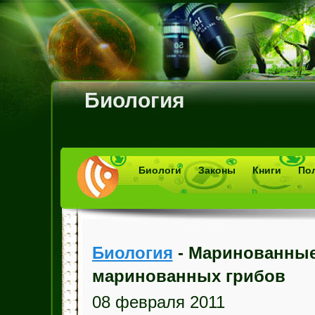
Биология
Биологи
Законы
Книги
По
Биология
- Маринованные
маринованных грибов
08 февраля 2011