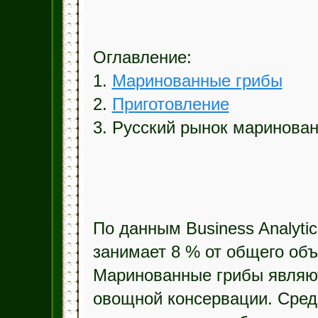
Оглавление:
1.
Маринованные грибы
2.
Приготовление
3. Русский рынок маринова
По данным Business Analyti
занимает 8 % от общего об
Маринованные грибы являют
овощной консервации. Сред