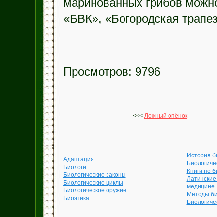
маринованных грибов можно
«БВК», «Богородская трапе
Просмотров: 9796
<<<
Ложный опёнок
История б
Адаптация
Биологиче
Биологи
Книги по б
Биологические законы
Латинские
Биологические циклы
медицине
Биологическое оружие
Методы би
Биоэтика
Биологиче