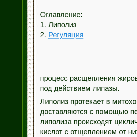
Оглавление:
1. Липолиз
2.
Регуляция
процесс расщепления жиров
под действием липазы.
Липолиз протекает в митохо
доставляются с помощью пе
липолиза происходят цикли
кислот с отщеплением от н