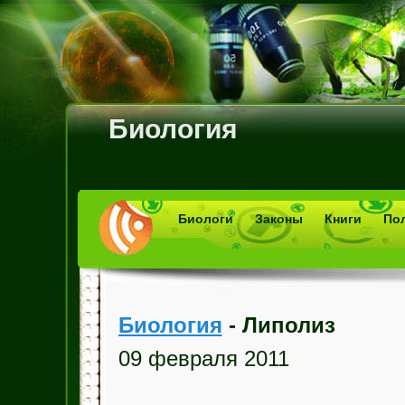
Биология
Биологи
Законы
Книги
По
Биология
- Липолиз
09 февраля 2011