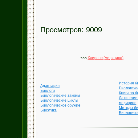
Просмотров: 9009
<<<
Клиренс (медицина)
История б
Адаптация
Биологиче
Биологи
Книги по б
Биологические законы
Латинские
Биологические циклы
медицине
Биологическое оружие
Методы би
Биоэтика
Биологиче