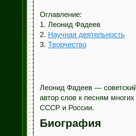
Оглавление:
1. Леонид Фадеев
2.
Научная деятельность
3.
Творчество
Леонид Фадеев — советский 
автор слов к песням многих
СССР и России.
Биография