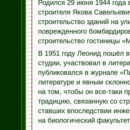
Родился 29 июня 1944 года 
строителя Якова Савельеви
строительство зданий на ул
поврежденного бомбардиров
строительство гостиницы «М
В 1951 году Леонид пошёл в
студии, участвовал в литер
публиковался в журнале «П
литературе и явным склонно
на том, чтобы он все-таки
традицию, связанную со стр
ставших впоследствии инже
на биологический факульте