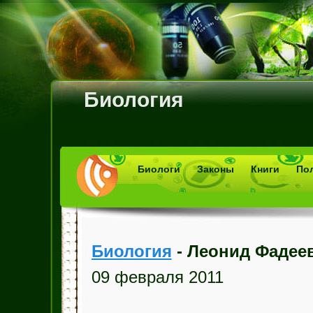
Биология
Биологи
Законы
Книги
По
Биология
- Леонид Фадее
09 февраля 2011