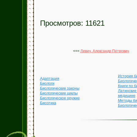
Просмотров: 11621
<<<
Левич, Александр Петрович
История б
Адаптация
Биологиче
Биологи
Книги по б
Биологические законы
Латинские
Биологические циклы
медицине
Биологическое оружие
Методы би
Биоэтика
Биологиче