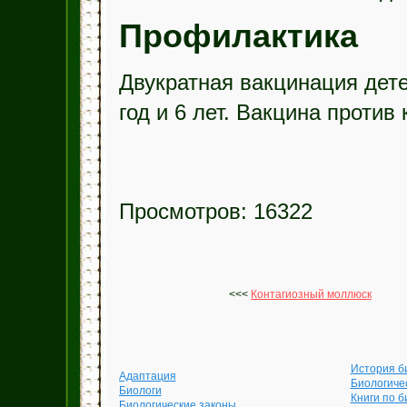
Профилактика
Двукратная вакцинация дете
год и 6 лет. Вакцина против
Просмотров: 16322
<<<
Контагиозный моллюск
История б
Адаптация
Биологиче
Биологи
Книги по б
Биологические законы