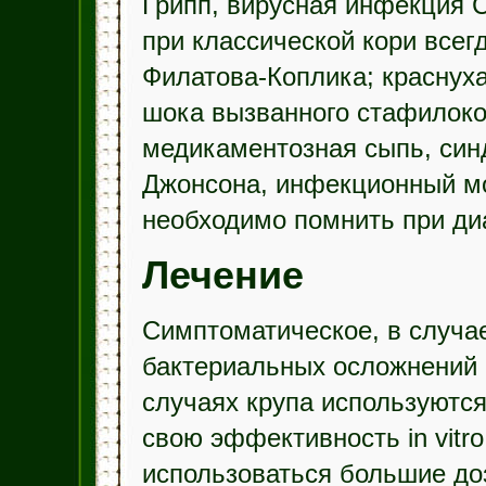
Грипп, вирусная инфекция 
при классической кори всег
Филатова-Коплика; краснуха
шока вызванного стафилоко
медикаментозная сыпь, син
Джонсона, инфекционный мо
необходимо помнить при диа
Лечение
Симптоматическое, в случа
бактериальных осложнений 
случаях крупа используютс
свою эффективность in vitr
использоваться большие до