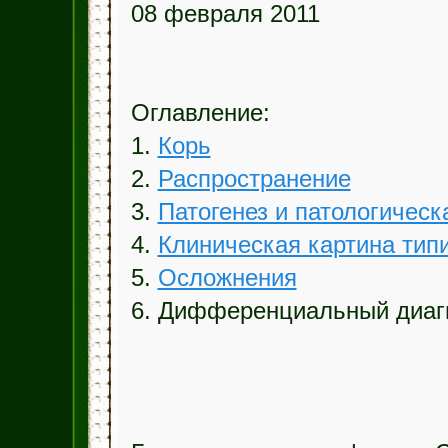
08 февраля 2011
Оглавление:
1.
Корь
2.
Распространение
3.
Патогенез и патологическ
4.
Клиническая картина тип
5.
Осложнения
6. Дифференциальный диаг