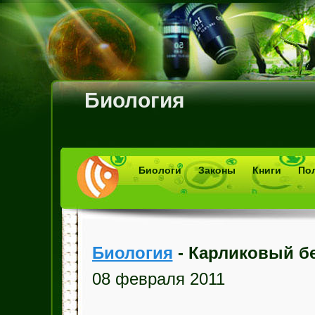
Биология
Биологи
Законы
Книги
По
Биология
- Карликовый бе
08 февраля 2011