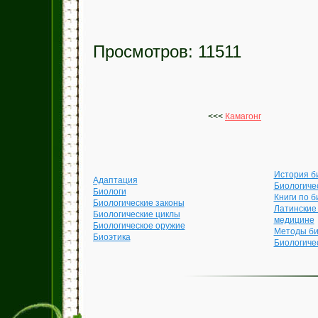
Просмотров: 11511
<<<
Камагонг
История б
Адаптация
Биологиче
Биологи
Книги по б
Биологические законы
Латинские
Биологические циклы
медицине
Биологическое оружие
Методы би
Биоэтика
Биологиче