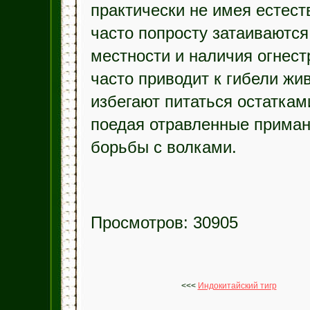
практически не имея естест
часто попросту затаиваются
местности и наличия огнест
часто приводит к гибели жи
избегают питаться остаткам
поедая отравленные приман
борьбы с волками.
Просмотров: 30905
<<<
Индокитайский тигр