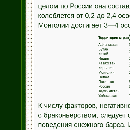
целом по России она составл
колеблется от 0,2 до 2,4 о
Монголии достигает 3—4 осо
Территория стран
Афганистан
Бутан
Китай
Индия
Казахстан
Киргизия
Монголия
Непал
Пакистан
Россия
Таджикистан
Узбекистан
К числу факторов, негативн
с браконьерством, следует 
поведения снежного барса. 