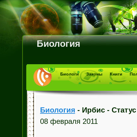
Биология
Биологи
Законы
Книги
По
Биология
- Ирбис - Стату
08 февраля 2011