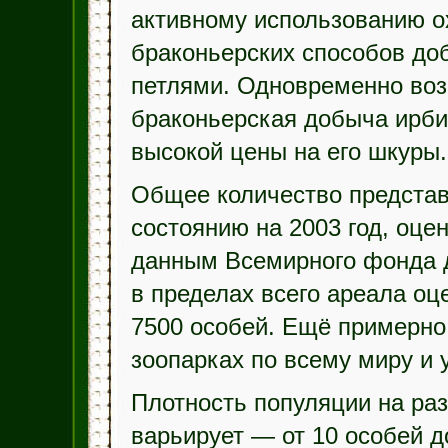
активному использованию о
браконьерских способов до
петлями. Одновременно воз
браконьерская добыча ирбис
высокой цены на его шкуры.
Общее количество представ
состоянию на 2003 год, оце
данным Всемирного фонда 
в пределах всего ареала оц
7500 особей. Ещё примерно
зоопарках по всему миру и
Плотность популяции на ра
варьирует — от 10 особей д