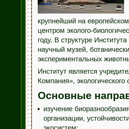
крупнейший на европейском
центром эколого-биологичес
году. В структуре Института
научный музей, ботанически
экспериментальных животны
Институт является учредит
Компания», экологического 
Основные направ
изучение биоразнообразия
организации, устойчивост
экосистем;