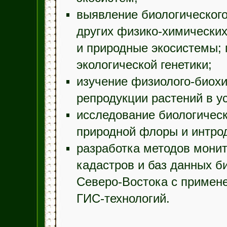
выявление биологического
других физико-химических
и природные экосистемы;
экологической генетики;
изучение физиолого-биохи
репродукции растений в у
исследование биологическ
природной флоры и интро
разработка методов монит
кадастров и баз данных б
Северо-Востока с примен
ГИС-технологий.