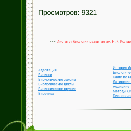
Просмотров: 9321
<<<
Институт биологии развития им. Н. К. Коль
История б
Адаптация
Биологиче
Биологи
Книги по б
Биологические законы
Латинские
Биологические циклы
медицине
Биологическое оружие
Методы би
Биоэтика
Биологиче