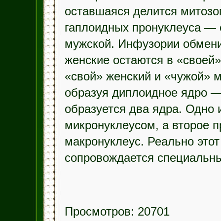
оставшаяся делится митозо
гаплоидных пронуклеуса — о
мужской. Инфузории обмени
женские остаются в «своей»
«свой» женский и «чужой» 
образуя диплоидное ядро —
образуется два ядра. Одно 
микронуклеусом, а второе 
макронуклеус. Реально этот
сопровождается специальн
Просмотров: 20701