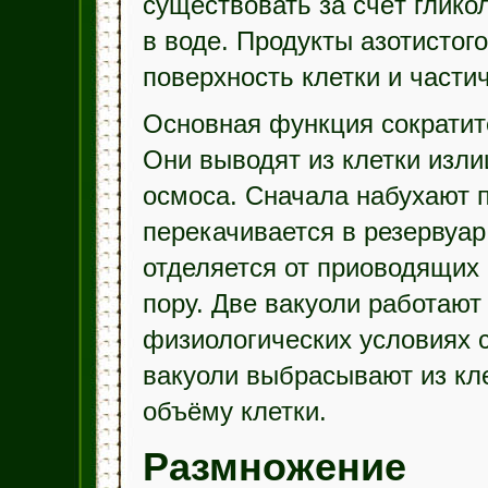
существовать за счёт глико
в воде. Продукты азотистог
поверхность клетки и части
Основная функция сократит
Они выводят из клетки изли
осмоса. Сначала набухают 
перекачивается в резервуар
отделяется от приоводящих
пору. Две вакуоли работают
физиологических условиях с
вакуоли выбрасывают из кл
объёму клетки.
Размножение