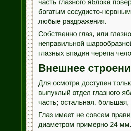
часть глазного яблока пове
богатым сосудисто-нервным
любые раздражения.
Собственно глаз, или глазн
неправильной шарообразной
глазных впадин черепа чело
Внешнее строени
Для осмотра доступен толь
выпуклый отдел глазного яб
часть; остальная, большая, 
Глаз имеет не совсем прав
диаметром примерно 24 мм. 