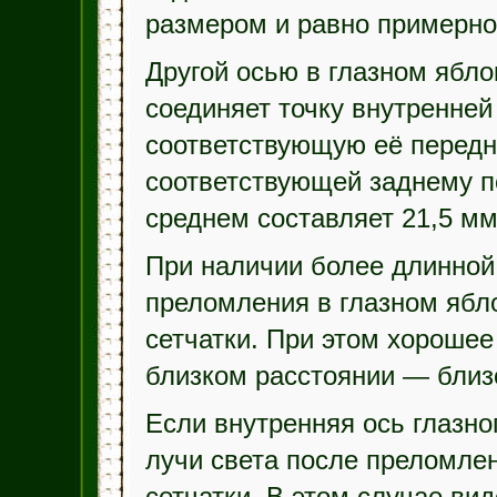
размером и равно примерно
Другой осью в глазном ябло
соединяет точку внутренней
соответствующую её передне
соответствующей заднему по
среднем составляет 21,5 мм
При наличии более длинной 
преломления в глазном ябл
сетчатки. При этом хорошее
близком расстоянии — близ
Если внутренняя ось глазно
лучи света после преломле