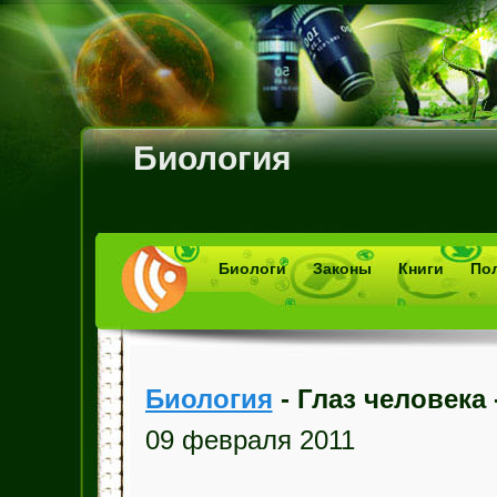
Биология
Биологи
Законы
Книги
По
Биология
- Глаз человека 
09 февраля 2011