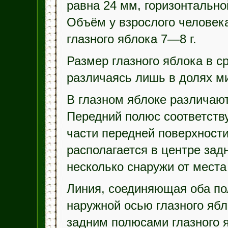
равна 24 мм, горизонтально
Объём у взрослого человека
глазного яблока 7—8 г.
Размер глазного яблока в с
различаясь лишь в долях м
В глазном яблоке различают
Передний полюс соответств
части передней поверхности
располагается в центре задн
несколько снаружи от места
Линия, соединяющая оба по
наружной осью глазного яб
задним полюсами глазного 