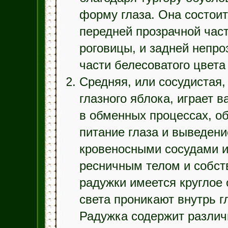
форму глаза. Она состоит
передней прозрачной час
роговицы, и задней непро
части белесоватого цвета
Средняя, или сосудистая,
глазного яблока, играет 
в обменных процессах, о
питание глаза и выведени
кровеносными сосудами и
ресничным телом и собств
радужки имеется круглое 
света проникают внутрь гл
Радужка содержит различн