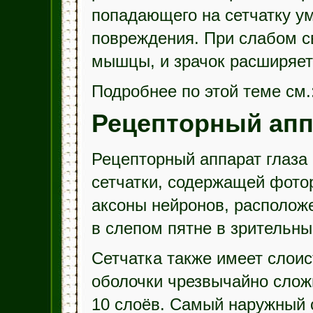
попадающего на сетчатку ум
повреждения. При слабом с
мышцы, и зрачок расширяетс
Подробнее по этой теме см.
Рецепторный апп
Рецепторный аппарат глаза
сетчатки, содержащей фотор
аксоны нейронов, располож
в слепом пятне в зрительны
Сетчатка также имеет слоис
оболочки чрезвычайно слож
10 слоёв. Самый наружный 