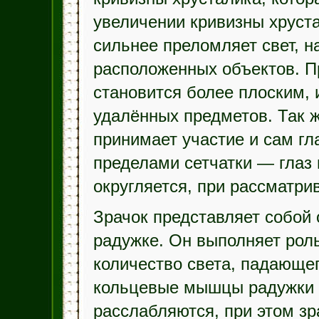
увеличении кривизны хруст
сильнее преломляет свет, н
расположенных объектов. 
становится более плоским, 
удалённых предметов. Так 
принимает участие и сам гл
пределами сетчатки — глаз 
округляется, при рассматри
Зрачок представляет собой 
радужке. Он выполняет рол
количество света, падающег
кольцевые мышцы радужки 
расслабляются, при этом зра