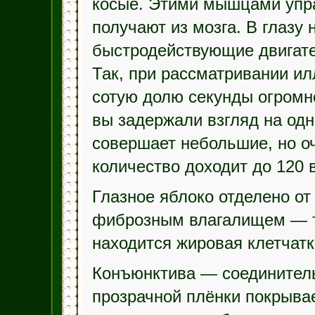
косые. Этими мышцами упра
получают из мозга. В глазу
быстродействующие двигат
Так, при рассматривании ил
сотую долю секунды огромн
вы задержали взгляд на одн
совершает небольшие, но о
количество доходит до 120 в
Глазное яблоко отделено от
фиброзным влагалищем — те
находится жировая клетчатк
Конъюнктива — соединитель
прозрачной плёнки покрыва