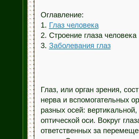
Оглавление:
1.
Глаз человека
2. Строение глаза человека
3.
Заболевания глаз
Глаз, или орган зрения, сос
нерва и вспомогательных ор
разных осей: вертикальной,
оптической оси. Вокруг гла
ответственных за перемещен