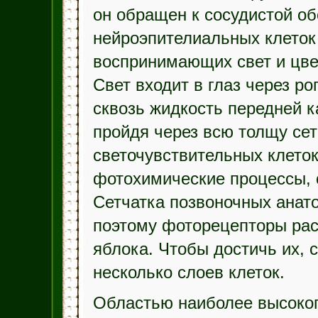
он обращен к сосудистой об
нейроэпителиальных клеток
воспринимающих свет и цве
Свет входит в глаз через
ро
сквозь жидкость передней к
пройдя через всю толщу сет
светочувствительных клеток
фотохимические процессы, 
Сетчатка позвоночных анат
поэтому фоторецепторы рас
яблока. Чтобы достичь их, 
несколько слоев клеток.
Областью наиболее высокого