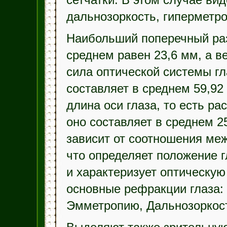
сетчатки. В этом случае ви
дальнозоркость, гиперметро
Наибольший поперечный раз
среднем равен 23,6 мм, а 
сила оптической системы гла
составляет в среднем 59,92
длина оси глаза, то есть ра
оно составляет в среднем 2
зависит от соотношения ме
что определяет положение г
и характеризует оптическую
основные рефракции глаза
Эмметропию, Дальнозоркост