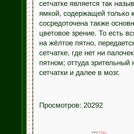
сетчатке является так назы
ямкой, содержащей только к
сосредоточена также основн
цветовое зрение. То есть в
на жёлтое пятно, передаетс
сетчатке, где нет ни палоче
пятном; оттуда зрительный 
сетчатки и далее в мозг.
Просмотров: 20292
<<<
Глаз