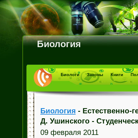
Биология
Биологи
Законы
Книги
По
Биология
- Естественно-г
Д. Ушинского - Студенчес
09 февраля 2011