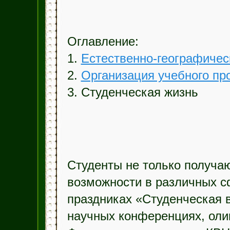
Оглавление:
1.
Естественно-географичес
2.
Организация учебного пр
3. Студенческая жизнь
Студенты не только получаю
возможности в различных с
праздниках «Студенческая в
научных конференциях, оли