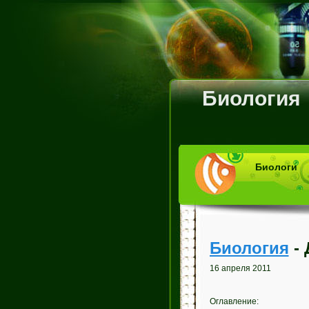
Биология
Биологи
Биология
- 
16 апреля 2011
Оглавление: