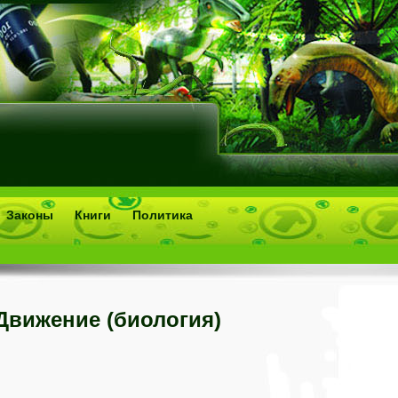
Законы
Книги
Политика
Движение (биология)