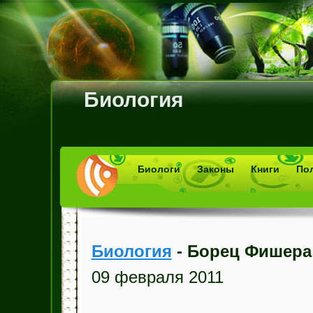
Биология
Биологи
Законы
Книги
По
Биология
- Борец Фишера
09 февраля 2011