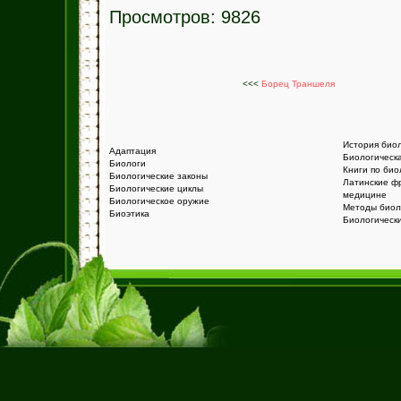
Просмотров: 9826
<<<
Борец Траншеля
История био
Адаптация
Биологическ
Биологи
Книги по био
Биологические законы
Латинские ф
Биологические циклы
медицине
Биологическое оружие
Методы биол
Биоэтика
Биологическ