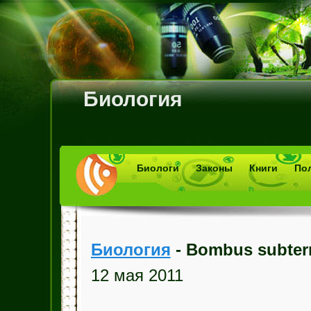
Биология
Биологи
Законы
Книги
По
Биология
- Bombus subter
12 мая 2011