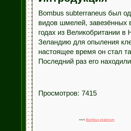
Bombus subterraneus был од
видов шмелей, завезённых
годах из Великобритании в 
Зеландию для опыления кле
настоящее время он стал та
Последний раз его находили 
Просмотров: 7415
<<<
Bombus pratorum