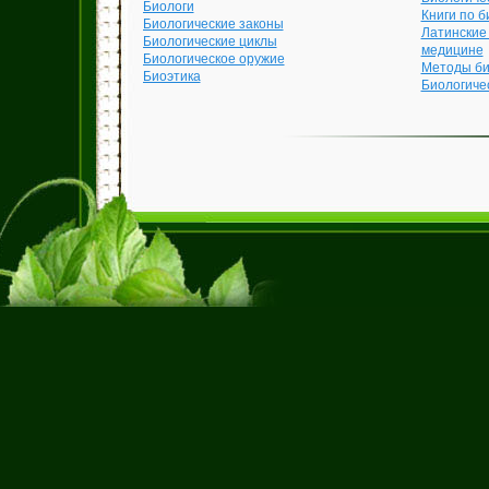
Биологи
Книги по б
Биологические законы
Латинские
Биологические циклы
медицине
Биологическое оружие
Методы би
Биоэтика
Биологиче