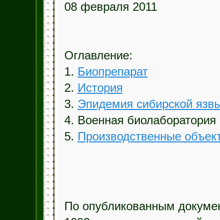
08 февраля 2011
Оглавление:
1.
Биопрепарат
2.
История
3.
Эпидемия сибирской язвы
4. Военная биолаборатория 
5.
Производственные объек
По опубликованным докумен