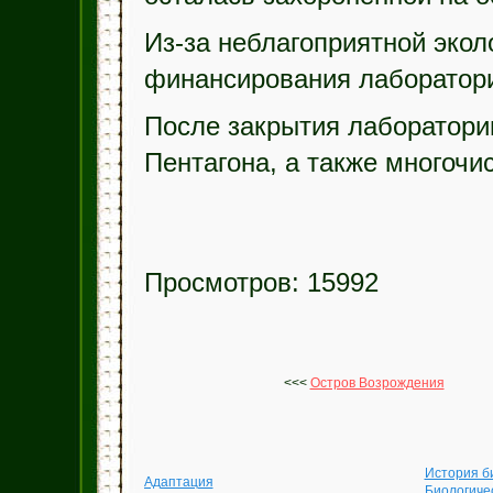
Из-за неблагоприятной экол
финансирования лаборатори
После закрытия лаборатори
Пентагона, а также многочи
Просмотров: 15992
<<<
Остров Возрождения
История б
Адаптация
Биологиче