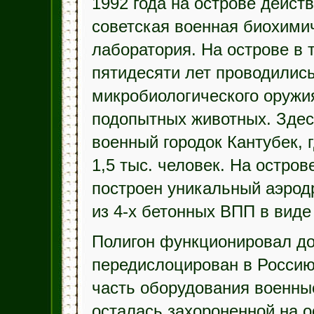
1992 года на острове дейст
советская военная биохими
лаборатория. На острове в 
пятидесяти лет проводилис
микробиологического оружи
подопытных животных. Здес
военный городок Кантубек, 
1,5 тыс. человек. На остров
построен уникальный аэрод
из 4-х бетонных ВПП в виде
Полигон функционировал до 
передислоцирован в Россию
часть оборудования военные
осталась захороненной на о