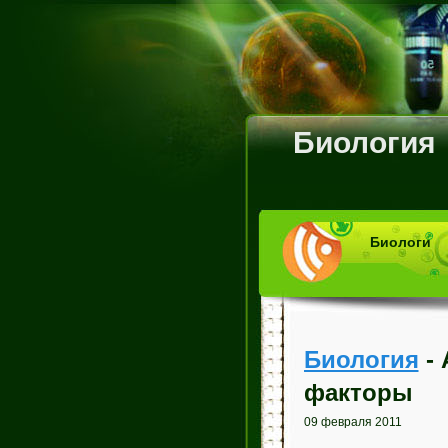
Биология
Биологи
Биология
- 
факторы
09 февраля 2011