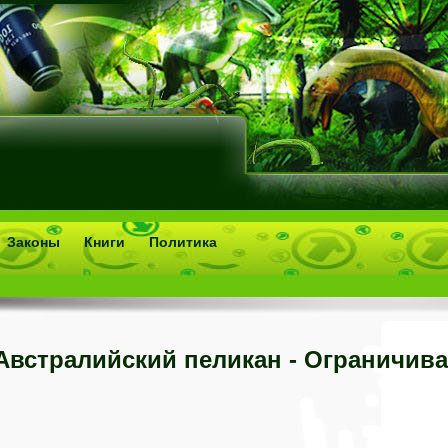
Законы
Книги
Политика
Австралийский пеликан - Ограничи