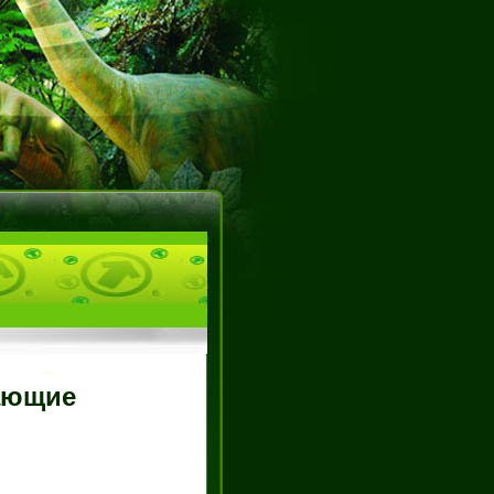
вающие