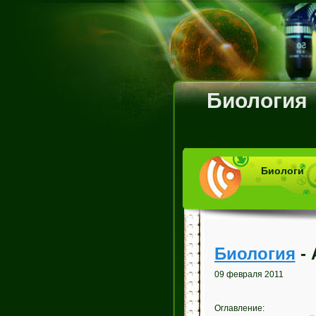
Биология
Биологи
Биология
- 
09 февраля 2011
Оглавление: