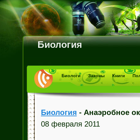
Биология
Биологи
Законы
Книги
По
Биология
- Анаэробное о
08 февраля 2011