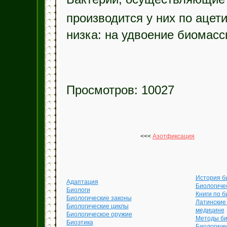
производится у них по ацети
низка: на удвоение биомасс
Просмотров: 10027
<<<
Азотфиксация
История б
Адаптация
Биологиче
Биологи
Книги по б
Биологические законы
Латинские
Биологические циклы
медицине
Биологическое оружие
Методы би
Биоэтика
Биологиче