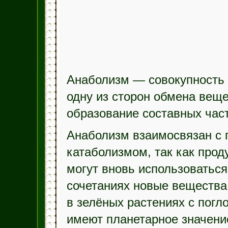
Анаболизм — совокупность 
одну из сторон обмена веще
образование составных част
Анаболизм взаимосвязан с
катаболизмом, так как про
могут вновь использоваться
сочетаниях новые вещества
в зелёных растениях с погл
имеют планетарное значени