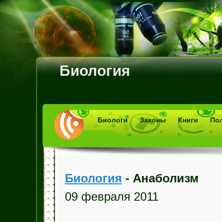
Биология
Биологи
Законы
Книги
По
Биология
- Анаболизм
09 февраля 2011