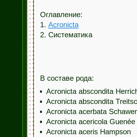
Оглавление:
1.
Acronicta
2. Систематика
В составе рода:
Acronicta abscondita Herric
Acronicta abscondita Treits
Acronicta acerbata Schawe
Acronicta acericola Guenée
Acronicta aceris Hampson