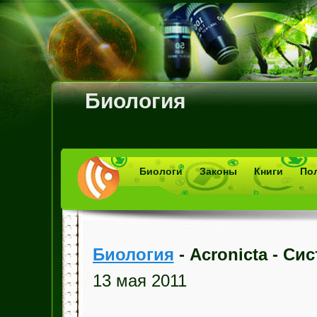
Биология
Биологи
Законы
Книги
По
Биология
- Acronicta - Си
13 мая 2011